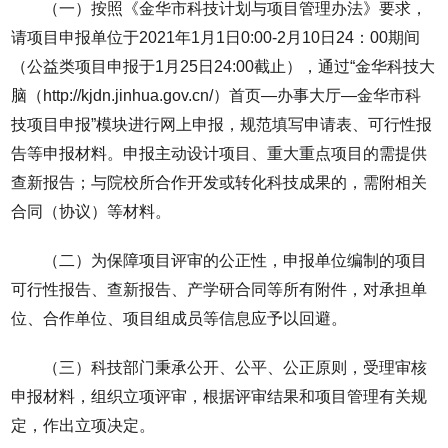
（一）按照《金华市科技计划与项目管理办法》要求，
请项目申报单位于2021年1月1日0:00-2月10日24：00期间
（公益类项目申报于1月25日24:00截止），通过“金华科技大
脑（http://kjdn.jinhua.gov.cn/）首页—办事大厅—金华市科
技项目申报”模块进行网上申报，规范填写申请表、可行性报
告等申报材料。申报主动设计项目、重大重点项目的需提供
查新报告；与院校所合作开发或转化科技成果的，需附相关
合同（协议）等材料。
（二）为保障项目评审的公正性，申报单位编制的项目
可行性报告、查新报告、产学研合同等所有附件，对承担单
位、合作单位、项目组成员等信息应予以回避。
（三）科技部门秉承公开、公平、公正原则，受理审核
申报材料，组织立项评审，根据评审结果和项目管理有关规
定，作出立项决定。