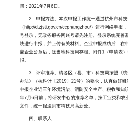
间：2021年7月6日。
2．申报方法。本次申报工作统一通过杭州市科技
（http://d.zjsti.gov.cn/ccphangzhou/）
号登录，无政务服务网账号请先注册。登录系统完善
块进行申报，并上传有关材料。企业申报成功后，在
盖企业公章后，送当地科技局存档。附件1（申请表
报。
3．评审推荐。请各区（县、市）科技局按照《
办法》（杭科计〔2019〕21号）的要求，认真做好
申报企业近三年环境污染、消防安全生产、税收和知识
年7月6日前，将研发中心的推荐名单，按工业类和农
文件，统一报送到市科技局高新处。
四、联系人