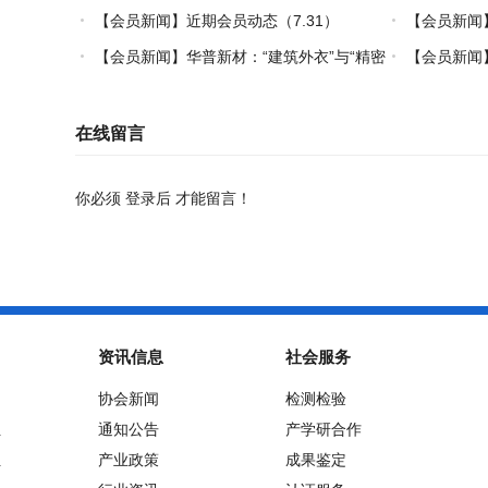
炼热塑复材中国力量
【会员新闻】近期会员动态（7.31）
【会员新闻】
【会员新闻】华普新材：“建筑外衣”与“精密
【会员新闻】
制造”的双轮驱动之路
在线留言
你必须
登录后
才能留言！
资讯信息
社会服务
协会新闻
检测检验
位
通知公告
产学研合作
位
产业政策
成果鉴定