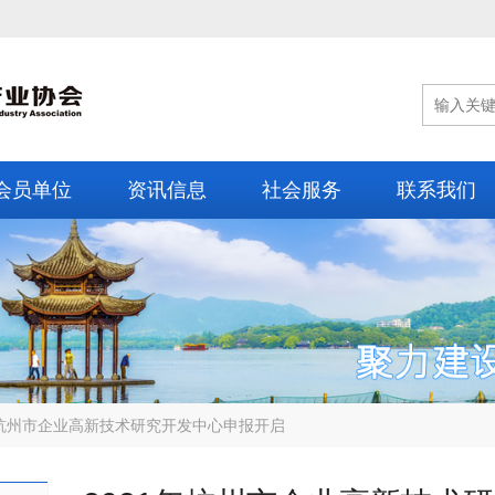
会员单位
资讯信息
社会服务
联系我们
年杭州市企业高新技术研究开发中心申报开启