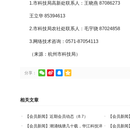
1.市科技局高新处联系人：王晓燕 87086273
王立华 85394613
2.市科技局农社处联系人：毛宇骁 87024858
3.网络技术咨询：0571-87054113
（来源：杭州市科技局）




分享：
相关文章
【会员新闻】近期会员动态（8.7）
【会员新闻
【会员新闻】潮涌钱塘几十载，华江科技淬
【会员新闻