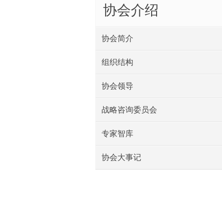
协会介绍
协会简介
组织结构
协会领导
战略咨询委员会
专家智库
协会大事记