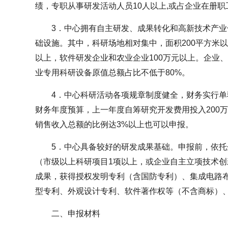
绩，专职从事研发活动人员10人以上,或占企业在册职
3．中心拥有自主研发、成果转化和高新技术产
础设施。其中，科研场地相对集中，面积200平方米以
以上，软件研发企业和农业企业100万元以上。企业
业专用科研设备原值总额占比不低于80%。
4．中心科研活动各项规章制度健全，财务实行
财务年度预算，上一年度自筹研究开发费用投入200
销售收入总额的比例达3%以上也可以申报。
5．中心具备较好的研发成果基础。申报前，依
（市级以上科研项目1项以上，或企业自主立项技术创
成果，获得授权发明专利（含国防专利）、集成电路
型专利、外观设计专利、软件著作权等（不含商标）
二、申报材料