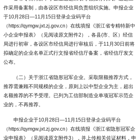
作采用备案制，由各设区市经信局负责组织实施。申报企业
于10月28日—11月15日登录企业码平台
（https://qymgw.jxt.zj.gov.cn）在线填报《浙江省专精特新中
小企业申报表》（见阅读原文附件2），各县(市、区）经信
局进行初审，各设区市经信局进行审核后，于11月30日前将
拟确定的企业名单正式行文报省经信厅备案，省经信厅发文
公布。
（二）关于浙江省隐形冠军企业。采取限额推荐方式，
推荐需兼顾不同规模的企业，原则上以中型企业为主，超出
名额推荐的不予受理。已列为工信部制造业单项冠军示范企
业的，不再推荐。
申报企业于10月28日—11月15日登录企业码平台
（https://qymgw.jxt.zj.gov.cn）在线填报《浙江省隐形冠军企
业申报表》（见阅读原文附件3），并上传相关佐证材料，申