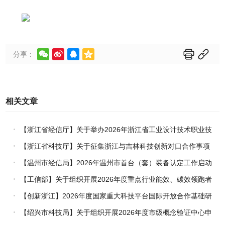






分享：
相关文章
【浙江省经信厅】关于举办2026年浙江省工业设计技术职业技
能竞赛的通知
【浙江省科技厅】关于征集浙江与吉林科技创新对口合作事项
的通知
【温州市经信局】2026年温州市首台（套）装备认定工作启动
【工信部】关于组织开展2026年度重点行业能效、碳效领跑者
企业推荐工作的通知
【创新浙江】2026年度国家重大科技平台国际开放合作基础研
究专项（试点）项目指南
【绍兴市科技局】关于组织开展2026年度市级概念验证中心申