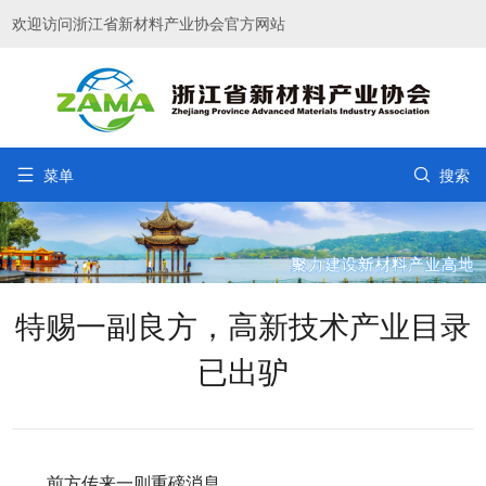
欢迎访问浙江省新材料产业协会官方网站


菜单
搜索
特赐一副良方，高新技术产业目录
已出驴
前方传来一则重磅消息