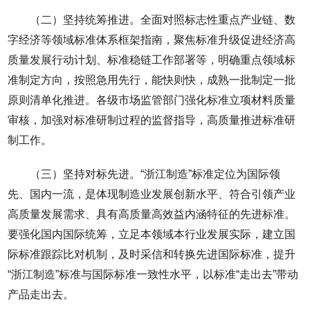
（二）坚持统筹推进。全面对照标志性重点产业链、数
字经济等领域标准体系框架指南，聚焦标准升级促进经济高
质量发展行动计划、标准稳链工作部署等，明确重点领域标
准制定方向，按照急用先行，能快则快，成熟一批制定一批
原则清单化推进。各级市场监管部门强化标准立项材料质量
审核，加强对标准研制过程的监督指导，高质量推进标准研
制工作。
（三）坚持对标先进。“浙江制造”标准定位为国际领
先、国内一流，是体现制造业发展创新水平、符合引领产业
高质量发展需求、具有高质量高效益内涵特征的先进标准。
要强化国内国际统筹，立足本领域本行业发展实际，建立国
际标准跟踪比对机制，及时采信和转换先进国际标准，提升
“浙江制造”标准与国际标准一致性水平，以标准“走出去”带动
产品走出去。