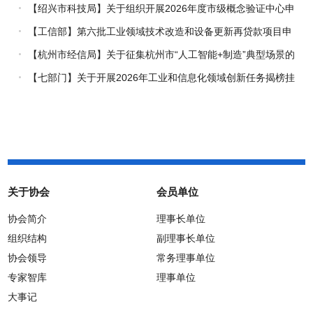
究专项（试点）项目指南
【绍兴市科技局】关于组织开展2026年度市级概念验证中心申
报工作的通知
【工信部】第六批工业领域技术改造和设备更新再贷款项目申
报工作启动
【杭州市经信局】关于征集杭州市“人工智能+制造”典型场景的
通知
【七部门】关于开展2026年工业和信息化领域创新任务揭榜挂
帅工作的通知
关于协会
会员单位
协会简介
理事长单位
组织结构
副理事长单位
协会领导
常务理事单位
专家智库
理事单位
大事记