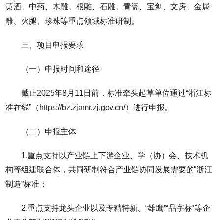
黄酒、中药、木雕、根雕、石雕、青瓷、宝剑、文房、金属
雕、火腿、珍珠等重点领域标准研制。
三、项目申报要求
（一）申报时间和途径
截止2025年8月11日前，标准牵头起草单位通过“浙江标
准在线”（https://bz.zjamr.zj.gov.cn/）进行申报。
（二）申报主体
1.重点支持以产业链上下游企业、学（协）会、技术机
构等组建联合体，共同研制符合产业链协同发展需要的“浙江
制造”标准；
2.重点支持龙头企业以及专精特新、“雄鹰”“品字标”等企