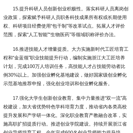
15.提升科研人员创新创业积极性。落实科研人员离岗创
业政策，探索赋予科研人员职务科技成果所有权或长期使用
权、科研项目经费使用“包干制”等改革试点。拓展人才评价
范围，探索“人工智能”“生物医药”等领域职称评价办法。
16.推进技能人才增量提质。大力实施新时代工匠培育工
程和“金蓝领”职业技能提升行动，编制实施浙江大工匠培养
计划，完成100万人培训任务，高技能人才占技能劳动者比
例30%以上。加强创业孵化基地建设，做好国家级创业孵化
示范基地推荐申报，强化创业培训和创业孵化服务。
17.强化大学生创新创业教育。集中力量推进“双一流”高
校建设，加大省优势特色学科培育力度，推动省内各类高校
提升发展和产学研一体化。深化职业教育产教融合改革，实
施高职扩招提质行动。推进创业学院建设。持续开展浙江省
创业导师培育工程，全年完成600名创业导师能力提升培