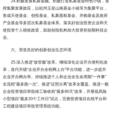
24.积极发展私募金融。积极打造私募基金特色小镇，发
挥集聚发展效应，以杭州玉皇山南基金小镇等为集聚平台，
形成天使基金、创投基金、私募股权基金、并购基金及政府
产业基金等多层次私募基金体系。落实好创业投资企业和天
使投资个人税收政策，鼓励创投机构加大投资初创期科技企
业。
六、营造良好的创新创业生态环境
25.深入推进“放管服”改革。继续深化企业开办便利化改
革，迭代升级“企业开办全程网上办”平台功能，进一步提升
企业开办网办率。持续推进个人和企业全生命周期“一件事”
全流程“最多跑一次”。推进“证照分离”改革全覆盖。推进一般
企业投资项目审批竣工验收前“最多80天”改革，开展低风险
小型项目“最多20个工作日”试点，完善投资项目在线平台和
工程建设项目审批管理系统功能。