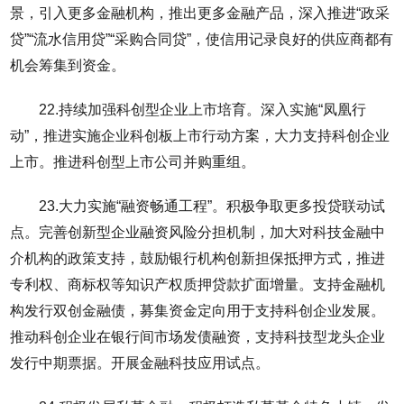
景，引入更多金融机构，推出更多金融产品，深入推进“政采
贷”“流水信用贷”“采购合同贷”，使信用记录良好的供应商都有
机会筹集到资金。
22.持续加强科创型企业上市培育。深入实施“凤凰行
动”，推进实施企业科创板上市行动方案，大力支持科创企业
上市。推进科创型上市公司并购重组。
23.大力实施“融资畅通工程”。积极争取更多投贷联动试
点。完善创新型企业融资风险分担机制，加大对科技金融中
介机构的政策支持，鼓励银行机构创新担保抵押方式，推进
专利权、商标权等知识产权质押贷款扩面增量。支持金融机
构发行双创金融债，募集资金定向用于支持科创企业发展。
推动科创企业在银行间市场发债融资，支持科技型龙头企业
发行中期票据。开展金融科技应用试点。