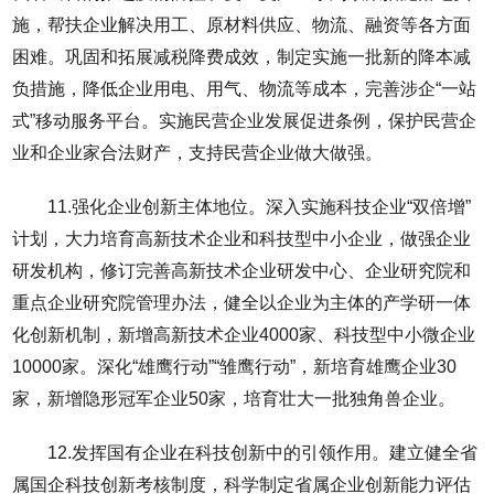
施，帮扶企业解决用工、原材料供应、物流、融资等各方面
困难。巩固和拓展减税降费成效，制定实施一批新的降本减
负措施，降低企业用电、用气、物流等成本，完善涉企“一站
式”移动服务平台。实施民营企业发展促进条例，保护民营企
业和企业家合法财产，支持民营企业做大做强。
11.强化企业创新主体地位。深入实施科技企业“双倍增”
计划，大力培育高新技术企业和科技型中小企业，做强企业
研发机构，修订完善高新技术企业研发中心、企业研究院和
重点企业研究院管理办法，健全以企业为主体的产学研一体
化创新机制，新增高新技术企业4000家、科技型中小微企业
10000家。深化“雄鹰行动”“雏鹰行动”，新培育雄鹰企业30
家，新增隐形冠军企业50家，培育壮大一批独角兽企业。
12.发挥国有企业在科技创新中的引领作用。建立健全省
属国企科技创新考核制度，科学制定省属企业创新能力评估