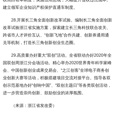
建立领军企业知识产权保护直通车制度。
28.开展长三角全面创新改革试验。编制长三角全面创新
改革试验浙江省实施方案，探索建立长三角科技联合攻关、
跨省市人才评价互认、“创新飞地”合作共建、创新券通用通
兑等机制，打造长三角创新创业生态圈。
29.高质量办好重大“双创”活动。全省联动办好2020年全
国双创周浙江分会场活动。精心举办2020世界青年科学家峰
会、中国创新创业成果交易会、“之江创客”全球电子商务创
业创新大赛等活动，积极搭建项目交流对接平台。指导各双
创示范基地办好“创响中国”、“双创主题日”等各类双创活动，
进一步营造崇尚创新、鼓励创业的浓厚氛围。
（来源：浙江省发改委）