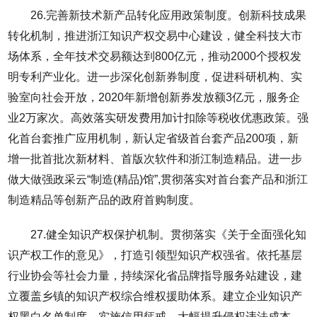
26.完善新技术新产品转化应用政策制度。创新科技成果
转化机制，推进浙江知识产权交易中心建设，健全科技大市
场体系，全年技术交易额达到800亿元，推动2000个授权发
明专利产业化。进一步深化创新券制度，促进科研机构、实
验室向社会开放，2020年新增创新券发放额3亿元，服务企
业2万家次。高效落实研发费用加计扣除等税收优惠政策。强
化首台套推广应用机制，新认定省级首台套产品200项，新
增一批首批次新材料、首版次软件和浙江制造精品。进一步
做大做强政采云“制造(精品)馆”,贯彻落实对首台套产品和浙江
制造精品等创新产品的政府首购制度。
27.健全知识产权保护机制。贯彻落实《关于全面强化知
识产权工作的意见》，打造引领型知识产权强省。依托基层
行业协会等社会力量，持续深化省品牌指导服务站建设，建
立覆盖乡镇的知识产权综合维权援助体系。建立企业知识产
权黑白名单制度，实施信用惩戒，大幅提升侵权违法成本。