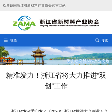
欢迎访问浙江省新材料产业协会官方网站


菜单
搜索
精准发力！浙江省将大力推进“双
创”工作
浙江省发改委印发了《2020年浙江省推进大众创业万众