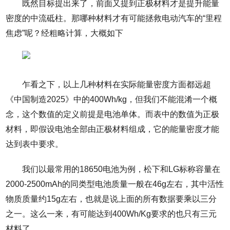
既然目标提出来了，前面又提到正极材料才是提升能量
密度的中流砥柱。那哪种材料才有可能拯救电动汽车的“里程
焦虑”呢？经粗略计算，大概如下
乍看之下，以上几种材料在实际能量密度方面都远超
《中国制造2025》中的400Wh/kg，但我们不能混淆一个概
念，这个数值的定义前提是电池单体。而表中的数值为正极
材料，即假设电池全部由正极材料组成，它的能量密度才能
达到表中要求。
我们以最常用的18650电池为例，松下和LG标称容量在
2000-2500mAh的同类型电池质量一般在46g左右，其中活性
物质质量约15g左右，也就是说上面的所有数据要乘以三分
之一。这么一来，有可能达到400Wh/Kg要求的也只有三元
材料了。