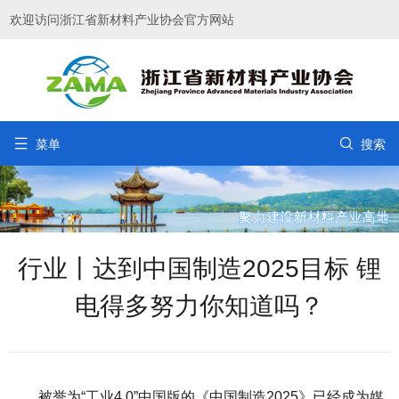
欢迎访问浙江省新材料产业协会官方网站


菜单
搜索
行业丨达到中国制造2025目标 锂
电得多努力你知道吗？
被誉为“工业4.0”中国版的《中国制造2025》已经成为媒