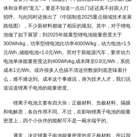
体和业界的“宠儿”，要是不知道一点出门还还真不好跟人打
招呼。与此同时还推出了《中国制造2025重点领域技术发展
路线图》，不少新材料都做了相应的规划。其中，对于锂电
池做了如下展望：到2025年能量型锂电池能量密度大于
300Wh/kg，功率型锂电池比功率4000W/kg，动力电池<1.5
元/Wh ,储能电池<1.0元/Wh。而对于新能源汽车，要求动力
电池单体能量密度达到400Wh/kg,成本降至0.8元/Wh，系统
成本1元/Wh。或许很多人也搞不清这些数据到底意味着什
么，难不难达到。成本这个事难说，身为技术人才，我们说
道说道锂离子电池的能量密度。
锂离子电池主要有四大块：正极材料、负极材料、隔膜
和电解质，各自作用不同。不过，在影响锂离子电池的能量
密度上，四个小伙伴的能耐可不是一碗水端平的。
通常，决定锂离子电池能量密度的是正极材料，所以我