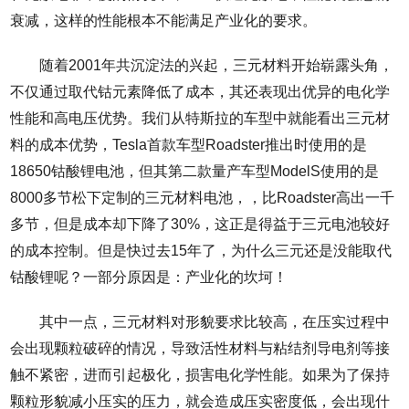
衰减，这样的性能根本不能满足产业化的要求。
随着2001年共沉淀法的兴起，三元材料开始崭露头角，
不仅通过取代钴元素降低了成本，其还表现出优异的电化学
性能和高电压优势。我们从特斯拉的车型中就能看出三元材
料的成本优势，Tesla首款车型Roadster推出时使用的是
18650钴酸锂电池，但其第二款量产车型ModelS使用的是
8000多节松下定制的三元材料电池，，比Roadster高出一千
多节，但是成本却下降了30%，这正是得益于三元电池较好
的成本控制。但是快过去15年了，为什么三元还是没能取代
钴酸锂呢？一部分原因是：产业化的坎坷！
其中一点，三元材料对形貌要求比较高，在压实过程中
会出现颗粒破碎的情况，导致活性材料与粘结剂导电剂等接
触不紧密，进而引起极化，损害电化学性能。如果为了保持
颗粒形貌减小压实的压力，就会造成压实密度低，会出现什