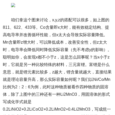
咱们拿这个图来讨论，x,y,z的搭配可以很多，如上图的
811、622、433等。Co含量即x大时，能有效稳定结构、提
高电导率并改善循环性能，但x太大会导致实际容量降低。
Mn含量即z增大时，可以降低成本，改善安全性，但z太大
时，电导率会降低同时降低实际容量（先不考虑y的影响）。
聪明如你，会发现x都不小于z，这是怎么回事呢？当x小于z
时，它就是另一种比较特殊的材料，三元富锂。富锂是什么
意思，就是锂元素比较多，z越大，锂含量就越大，直接结果
就是理论容量升高，那么实际容量如何呢？我们以Ni/Co/Mn
比例为2：2：6为例，此时这种物质被看作四种物质的固溶
体，除了上图中的三种还有一种Li2MnO3，用固溶体的形式
写成化学式就是
0.2LiNiO2+0.2LiCoO2+0.2LiMnO2+0.4Li2MnO3，写成统一