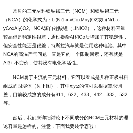
常见的三元材料镍钴锰三元（NCM）和镍钴铝三元
（NCA）的化学式为：Li(Ni1-x-yCoxMny)O2或Li(Ni1-x-
yCoxAly)O2。NCA源自镍酸锂（LiNiO2），这种材料容量
较高但是稳定性很差，通过掺杂Al和Co后增加了其稳定性，
但安全性能还是很差，特斯拉汽车就是使用这种电池。其中
NCA的高温产气问题一直是它的一个限制因素，还有就是
Al3+ 不变价，使其没有电化学活性。
NCM属于主流的三元材料，它可以看成是几种正极材料
组成的固溶体（见下图），其中x:y:z的值可以根据需求调
整，目前较成熟的成分有811、622、433、442、333、532
等。
然后，我们来详细讨论下不同成分的NCM三元材料的理
论容量是怎样的。注意，下面我要装学霸啦！