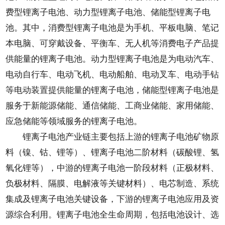
费型锂离子电池、动力型锂离子电池、储能型锂离子电
池。其中，消费型锂离子电池是为手机、平板电脑、笔记
本电脑、可穿戴设备、平衡车、无人机等消费电子产品提
供能量的锂离子电池。动力型锂离子电池是为电动汽车、
电动自行车、电动飞机、电动船舶、电动叉车、电动手钻
等电动装置提供能量的锂离子电池，储能型锂离子电池是
服务于新能源储能、通信储能、工商业储能、家用储能、
应急储能等领域服务的锂离子电池。
锂离子电池产业链主要包括上游的锂离子电池矿物原
料（镍、钴、锂等）、锂离子电池二阶材料（碳酸锂、氢
氧化锂等），中游的锂离子电池一阶段材料（正极材料、
负极材料、隔膜、电解液等关键材料）、电芯制造、系统
集成及锂离子电池关键设备，下游的锂离子电池应用及资
源综合利用。锂离子电池全生命周期，包括电池设计、选