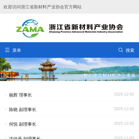
欢迎访问浙江省新材料产业协会官方网站


菜单
搜索
2025-12-03
杨辉 理事长
2025-12-03
陈晓 副理事长
2025-12-03
何悦 副理事长
2025-12-03
沈佳丹 副理事长