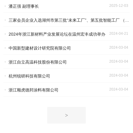
2025-12-03
潘正强 副理事长
三家会员企业入选湖州市第三批“未来工厂”、第五批智能工厂 （数字化车间）名单
2024-04-21
2024年浙江新材料产业发展论坛在温州宏丰成功举办
2024-04-25
2024-03-04
中国新型建材设计研究院有限公司
2024-03-04
浙江自立高温科技股份有限公司
2024-03-04
杭州锐研科技有限公司
2024-03-04
浙江顺虎德邦涂料有限公司
>