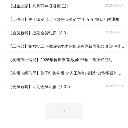
2026-08-04
【浙企之家】八月可申报项目汇总
2026-08-04
【工信部】关于印发《工业绿色低碳发展“十五五”规划》的通知
2026-08-03
【会员新闻】近期会员动态（8.3）
2026-08-04
【工信部】第六批工业领域技术改造和设备更新再贷款项目申报工作启动
【杭州市经信局】2026年杭州市“数改券”申领工作正式启动
2026-07-31
【杭州市经信局】关于征集杭州市“人工智能+制造”典型场景的通知
2026-07-31
2026-07-31
【会员新闻】近期会员动态（7.31）
2026-07-31
>