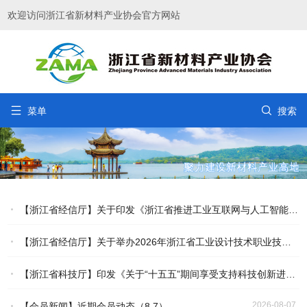
欢迎访问浙江省新材料产业协会官方网站


菜单
搜索
【浙江省经信厅】关于印发《浙江省推进工业互联网与人工智能融合赋能行动方案》的通知
【浙江省经信厅】关于举办2026年浙江省工业设计技术职业技能竞赛的通知
2026-08-07
【浙江省科技厅】印发《关于“十五五”期间享受支持科技创新进口税收优惠政策的科研机构名单核定的实施办法》的通知
2026-08-07
2026-08-07
【会员新闻】近期会员动态（8.7）
2026-08-07