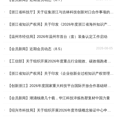
【浙江省科技厅】关于征集浙江与吉林科技创新对口合作事项的通知
【浙江省知识产权局】关于印发《2026年度浙江省海外知识产权风险统一基础性保障保险实施方案》的通知
2026-08-05
【温州市经信局】2026年温州市首台（套）装备认定工作启动
2026-08-05
2026-08-05
【会员新闻】近期会员动态（8.5）
2026-08-05
【工信部】关于组织开展2026年度重点行业能效、碳效领跑者企业推荐工作的通知
【浙江省知识产权局】关于印发《企业创新全过程知识产权管理指引》的通知
2026-08-04
【创新浙江】2026年度国家重大科技平台国际开放合作基础研究专项（试点）项目指南
2026-08-04
【会员新闻】潮涌钱塘几十载，华江科技淬炼热塑复材中国力量
2026-08-04
【绍兴市科技局】关于组织开展2026年度市级概念验证中心申报工作的通知
2026-08-04